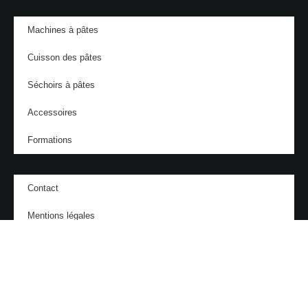
Machines à pâtes
Cuisson des pâtes
Séchoirs à pâtes
Accessoires
Formations
Contact
Mentions légales
Cookies
Vie privée
ITALGI FRANCE © 2025 - Réalisation
DIGILOCAL.FR