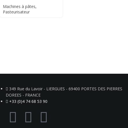
Machines à pâtes
,
Pasteurisateur
349 Rue du Lavoir - LIERGUES - 69400 PORTES DES PIERRES
DOREES - FRANCE
+33 (0)4 74 68 53 90