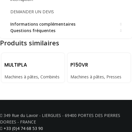
DEMANDER UN DEVIS
Informations complémentaires
Questions fréquentes
Produits similaires
MULTIPLA
P150VR
Machines à pâtes
,
Combinés
Machines à pâtes
,
Presses
349 Rue du Lavoir - LIERGUES - 69400 PORTES DES PIERRES
DOREES - FRANCE
+33 (0)4 74 68 53 90